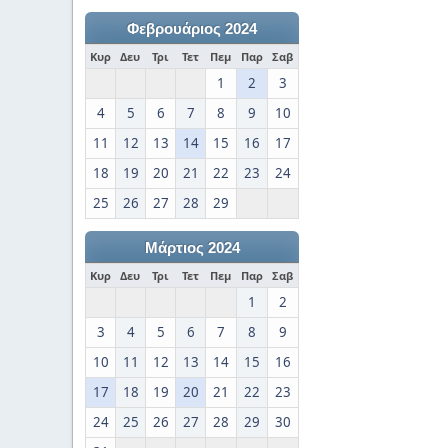
Φεβρουάριος 2024
Κυρ
Δευ
Τρι
Τετ
Πεμ
Παρ
Σαβ
1
2
3
4
5
6
7
8
9
10
11
12
13
14
15
16
17
18
19
20
21
22
23
24
25
26
27
28
29
Μάρτιος 2024
Κυρ
Δευ
Τρι
Τετ
Πεμ
Παρ
Σαβ
1
2
3
4
5
6
7
8
9
10
11
12
13
14
15
16
17
18
19
20
21
22
23
24
25
26
27
28
29
30