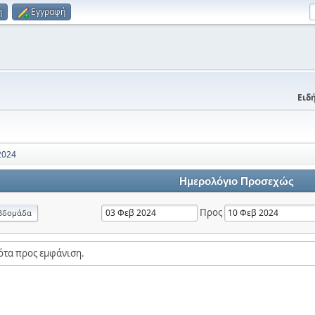
η
Εγγραφή
Ειδή
2024
Ημερολόγιο Προσεχώς
Προς
βδομάδα
ότα προς εμφάνιση.