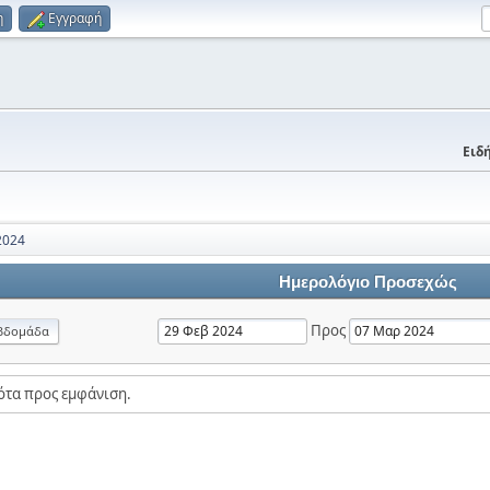
η
Εγγραφή
Ειδή
2024
Ημερολόγιο Προσεχώς
Προς
βδομάδα
ότα προς εμφάνιση.