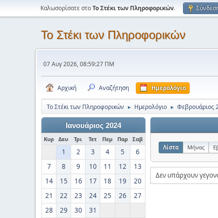
Καλωσορίσατε στο
Το Στέκι των Πληροφορικών
.
Σύνδεσ
Το Στέκι των Πληροφορικών
07 Αυγ 2026, 08:59:27 ΠΜ
Αρχική
Αναζήτηση
Ημερολόγιο
Το Στέκι των Πληροφορικών
Ημερολόγιο
Φεβρουάριος 
►
►
Ιανουάριος 2024
Κυρ
Δευ
Τρι
Τετ
Πεμ
Παρ
Σαβ
Λίστα
Μήνας
Ε
1
2
3
4
5
6
7
8
9
10
11
12
13
Δεν υπάρχουν γεγον
14
15
16
17
18
19
20
21
22
23
24
25
26
27
28
29
30
31