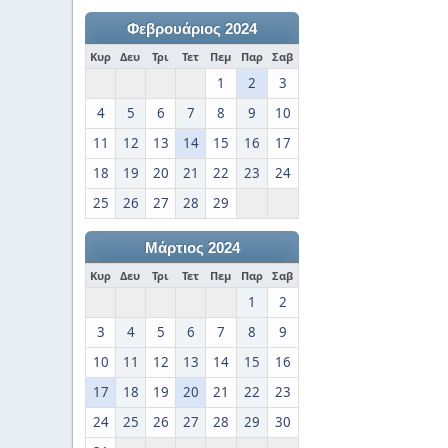
Φεβρουάριος 2024
Κυρ
Δευ
Τρι
Τετ
Πεμ
Παρ
Σαβ
1
2
3
4
5
6
7
8
9
10
11
12
13
14
15
16
17
18
19
20
21
22
23
24
25
26
27
28
29
Μάρτιος 2024
Κυρ
Δευ
Τρι
Τετ
Πεμ
Παρ
Σαβ
1
2
3
4
5
6
7
8
9
10
11
12
13
14
15
16
17
18
19
20
21
22
23
24
25
26
27
28
29
30