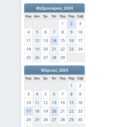
Φεβρουάριος 2024
Κυρ
Δευ
Τρι
Τετ
Πεμ
Παρ
Σαβ
1
2
3
4
5
6
7
8
9
10
11
12
13
14
15
16
17
18
19
20
21
22
23
24
25
26
27
28
29
Μάρτιος 2024
Κυρ
Δευ
Τρι
Τετ
Πεμ
Παρ
Σαβ
1
2
3
4
5
6
7
8
9
10
11
12
13
14
15
16
17
18
19
20
21
22
23
24
25
26
27
28
29
30