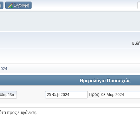
η
Εγγραφή
Ειδή
2024
Ημερολόγιο Προσεχώς
Προς
βδομάδα
ότα προς εμφάνιση.