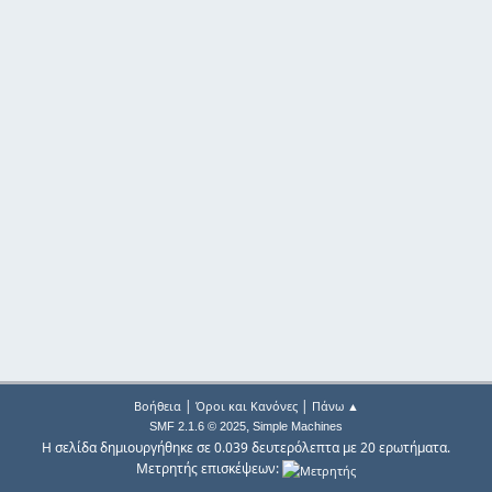
|
|
Βοήθεια
Όροι και Κανόνες
Πάνω ▲
,
SMF 2.1.6 © 2025
Simple Machines
Η σελίδα δημιουργήθηκε σε 0.039 δευτερόλεπτα με 20 ερωτήματα.
Μετρητής επισκέψεων: