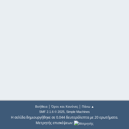
|
|
Βοήθεια
Όροι και Κανόνες
Πάνω ▲
,
SMF 2.1.6 © 2025
Simple Machines
Η σελίδα δημιουργήθηκε σε 0.044 δευτερόλεπτα με 20 ερωτήματα.
Μετρητής επισκέψεων: