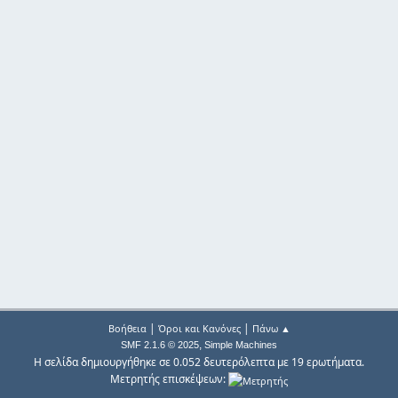
|
|
Βοήθεια
Όροι και Κανόνες
Πάνω ▲
,
SMF 2.1.6 © 2025
Simple Machines
Η σελίδα δημιουργήθηκε σε 0.052 δευτερόλεπτα με 19 ερωτήματα.
Μετρητής επισκέψεων: