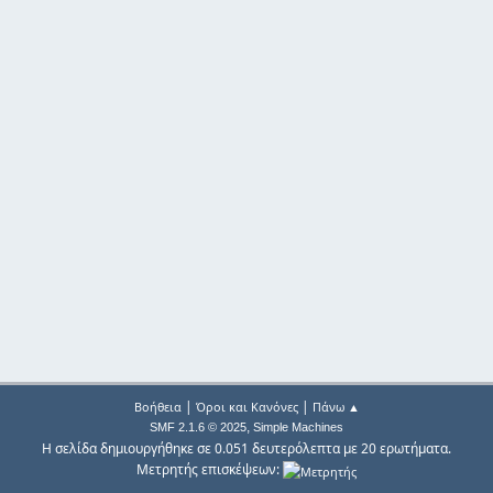
|
|
Βοήθεια
Όροι και Κανόνες
Πάνω ▲
,
SMF 2.1.6 © 2025
Simple Machines
Η σελίδα δημιουργήθηκε σε 0.051 δευτερόλεπτα με 20 ερωτήματα.
Μετρητής επισκέψεων: