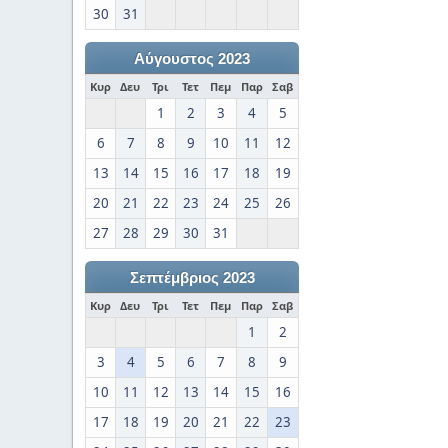
30
31
Αύγουστος 2023
Κυρ
Δευ
Τρι
Τετ
Πεμ
Παρ
Σαβ
1
2
3
4
5
6
7
8
9
10
11
12
13
14
15
16
17
18
19
20
21
22
23
24
25
26
27
28
29
30
31
Σεπτέμβριος 2023
Κυρ
Δευ
Τρι
Τετ
Πεμ
Παρ
Σαβ
1
2
3
4
5
6
7
8
9
10
11
12
13
14
15
16
17
18
19
20
21
22
23