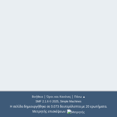
|
|
Βοήθεια
Όροι και Κανόνες
Πάνω ▲
,
SMF 2.1.6 © 2025
Simple Machines
Η σελίδα δημιουργήθηκε σε 0.073 δευτερόλεπτα με 20 ερωτήματα.
Μετρητής επισκέψεων: