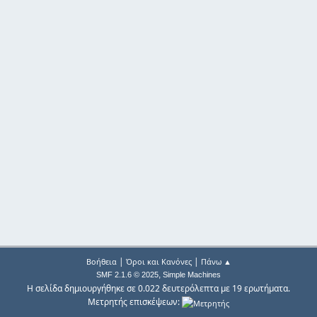
|
|
Βοήθεια
Όροι και Κανόνες
Πάνω ▲
,
SMF 2.1.6 © 2025
Simple Machines
Η σελίδα δημιουργήθηκε σε 0.022 δευτερόλεπτα με 19 ερωτήματα.
Μετρητής επισκέψεων: