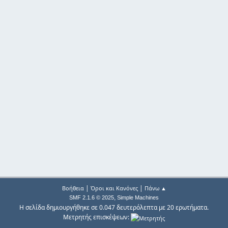
|
|
Βοήθεια
Όροι και Κανόνες
Πάνω ▲
,
SMF 2.1.6 © 2025
Simple Machines
Η σελίδα δημιουργήθηκε σε 0.047 δευτερόλεπτα με 20 ερωτήματα.
Μετρητής επισκέψεων: