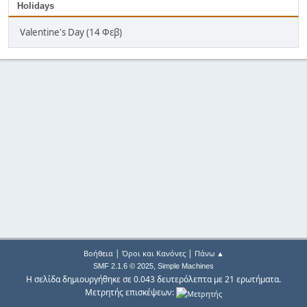
Holidays
Valentine's Day (14 Φεβ)
|
|
Βοήθεια
Όροι και Κανόνες
Πάνω ▲
,
SMF 2.1.6 © 2025
Simple Machines
Η σελίδα δημιουργήθηκε σε 0.043 δευτερόλεπτα με 21 ερωτήματα.
Μετρητής επισκέψεων: