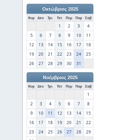
Οκτώβριος 2025
Κυρ
Δευ
Τρι
Τετ
Πεμ
Παρ
Σαβ
1
2
3
4
5
6
7
8
9
10
11
12
13
14
15
16
17
18
19
20
21
22
23
24
25
26
27
28
29
30
31
Νοέμβριος 2025
Κυρ
Δευ
Τρι
Τετ
Πεμ
Παρ
Σαβ
1
2
3
4
5
6
7
8
9
10
11
12
13
14
15
16
17
18
19
20
21
22
23
24
25
26
27
28
29