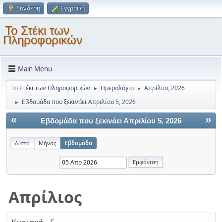
Σύνδεση
Εγγραφή
Το Στέκι των
Πληροφορικών
Main Menu
Το Στέκι των Πληροφορικών
Ημερολόγιο
Απρίλιος 2026
►
►
Εβδομάδα που ξεκινάει Απριλίου 5, 2026
►
«
»
Εβδομάδα που ξεκινάει Απριλίου 5, 2026
Λίστα
Μήνας
Εβδομάδα
Απρίλιος