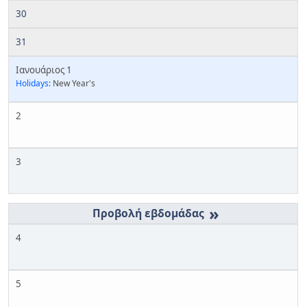
30
31
Ιανουάριος 1
Holidays:
New Year's
2
3
»
4
5