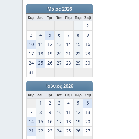
Μάιος 2026
Κυρ
Δευ
Τρι
Τετ
Πεμ
Παρ
Σαβ
1
2
3
4
5
6
7
8
9
10
11
12
13
14
15
16
17
18
19
20
21
22
23
24
25
26
27
28
29
30
31
Ιούνιος 2026
Κυρ
Δευ
Τρι
Τετ
Πεμ
Παρ
Σαβ
1
2
3
4
5
6
7
8
9
10
11
12
13
14
15
16
17
18
19
20
21
22
23
24
25
26
27