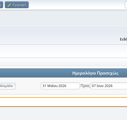
η
Εγγραφή
Ειδή
Ημερολόγιο Προσεχώς
Προς
βδομάδα