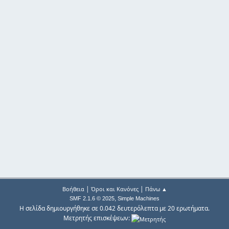
|
|
Βοήθεια
Όροι και Κανόνες
Πάνω ▲
,
SMF 2.1.6 © 2025
Simple Machines
Η σελίδα δημιουργήθηκε σε 0.042 δευτερόλεπτα με 20 ερωτήματα.
Μετρητής επισκέψεων: