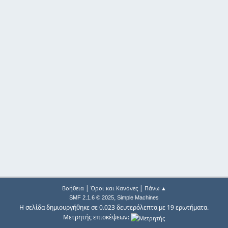
|
|
Βοήθεια
Όροι και Κανόνες
Πάνω ▲
,
SMF 2.1.6 © 2025
Simple Machines
Η σελίδα δημιουργήθηκε σε 0.023 δευτερόλεπτα με 19 ερωτήματα.
Μετρητής επισκέψεων: