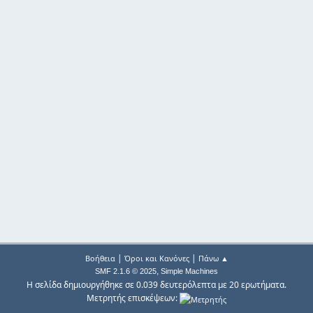
|
|
Βοήθεια
Όροι και Κανόνες
Πάνω ▲
,
SMF 2.1.6 © 2025
Simple Machines
Η σελίδα δημιουργήθηκε σε 0.039 δευτερόλεπτα με 20 ερωτήματα.
Μετρητής επισκέψεων: