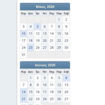
Μάιος 2026
Κυρ
Δευ
Τρι
Τετ
Πεμ
Παρ
Σαβ
1
2
3
4
5
6
7
8
9
10
11
12
13
14
15
16
17
18
19
20
21
22
23
24
25
26
27
28
29
30
31
Ιούνιος 2026
Κυρ
Δευ
Τρι
Τετ
Πεμ
Παρ
Σαβ
1
2
3
4
5
6
7
8
9
10
11
12
13
14
15
16
17
18
19
20
21
22
23
24
25
26
27