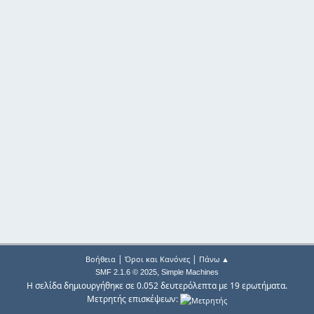
|
|
Βοήθεια
Όροι και Κανόνες
Πάνω ▲
,
SMF 2.1.6 © 2025
Simple Machines
Η σελίδα δημιουργήθηκε σε 0.052 δευτερόλεπτα με 19 ερωτήματα.
Μετρητής επισκέψεων: