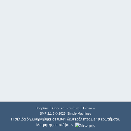
|
|
Βοήθεια
Όροι και Κανόνες
Πάνω ▲
,
SMF 2.1.6 © 2025
Simple Machines
Η σελίδα δημιουργήθηκε σε 0.041 δευτερόλεπτα με 19 ερωτήματα.
Μετρητής επισκέψεων: