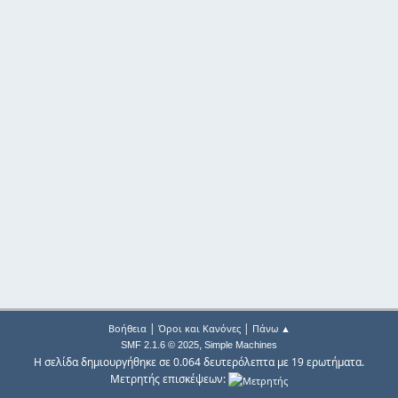
|
|
Βοήθεια
Όροι και Κανόνες
Πάνω ▲
,
SMF 2.1.6 © 2025
Simple Machines
Η σελίδα δημιουργήθηκε σε 0.064 δευτερόλεπτα με 19 ερωτήματα.
Μετρητής επισκέψεων: