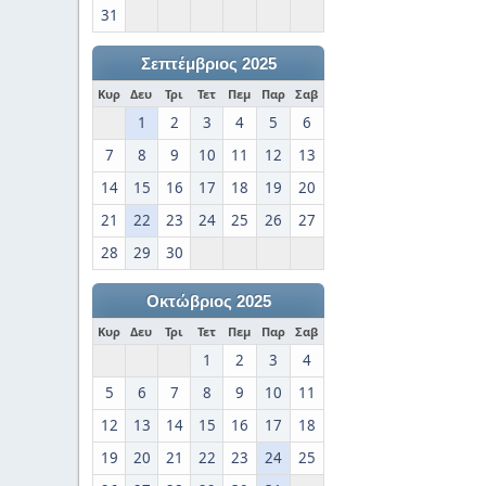
31
Σεπτέμβριος 2025
Κυρ
Δευ
Τρι
Τετ
Πεμ
Παρ
Σαβ
1
2
3
4
5
6
7
8
9
10
11
12
13
14
15
16
17
18
19
20
21
22
23
24
25
26
27
28
29
30
Οκτώβριος 2025
Κυρ
Δευ
Τρι
Τετ
Πεμ
Παρ
Σαβ
1
2
3
4
5
6
7
8
9
10
11
12
13
14
15
16
17
18
19
20
21
22
23
24
25