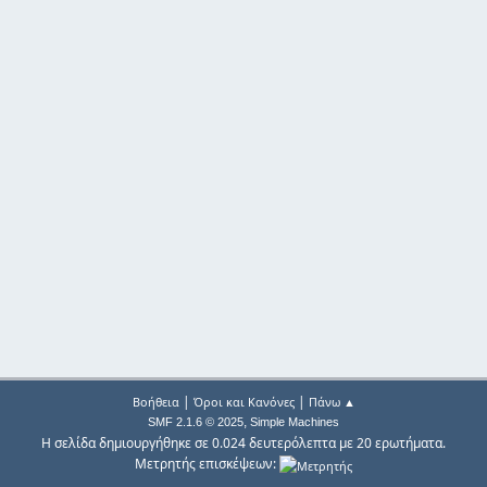
|
|
Βοήθεια
Όροι και Κανόνες
Πάνω ▲
,
SMF 2.1.6 © 2025
Simple Machines
Η σελίδα δημιουργήθηκε σε 0.024 δευτερόλεπτα με 20 ερωτήματα.
Μετρητής επισκέψεων: