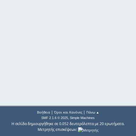
|
|
Βοήθεια
Όροι και Κανόνες
Πάνω ▲
,
SMF 2.1.6 © 2025
Simple Machines
Η σελίδα δημιουργήθηκε σε 0.052 δευτερόλεπτα με 20 ερωτήματα.
Μετρητής επισκέψεων: