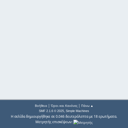
|
|
Βοήθεια
Όροι και Κανόνες
Πάνω ▲
,
SMF 2.1.6 © 2025
Simple Machines
Η σελίδα δημιουργήθηκε σε 0.046 δευτερόλεπτα με 18 ερωτήματα.
Μετρητής επισκέψεων: