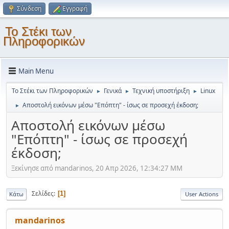
Σύνδεση
Εγγραφή
Το Στέκι των
Πληροφορικών
Main Menu
Το Στέκι των Πληροφορικών
Γενικά
Τεχνική υποστήριξη
Linux
►
►
►
Αποστολή εικόνων μέσω "Επόπτη" - ίσως σε προσεχή έκδοση;
►
Αποστολή εικόνων μέσω
"Επόπτη" - ίσως σε προσεχή
έκδοση;
Ξεκίνησε από mandarinos, 20 Απρ 2026, 12:34:27 ΜΜ
Σελίδες
1
Κάτω
User Actions
mandarinos