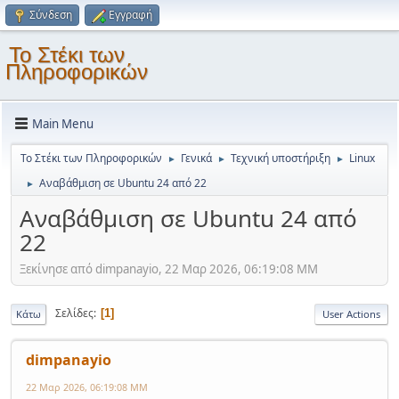
Σύνδεση
Εγγραφή
Το Στέκι των
Πληροφορικών
Main Menu
Το Στέκι των Πληροφορικών
Γενικά
Τεχνική υποστήριξη
Linux
►
►
►
Αναβάθμιση σε Ubuntu 24 από 22
►
Αναβάθμιση σε Ubuntu 24 από
22
Ξεκίνησε από dimpanayio, 22 Μαρ 2026, 06:19:08 ΜΜ
Σελίδες
1
Κάτω
User Actions
dimpanayio
22 Μαρ 2026, 06:19:08 ΜΜ