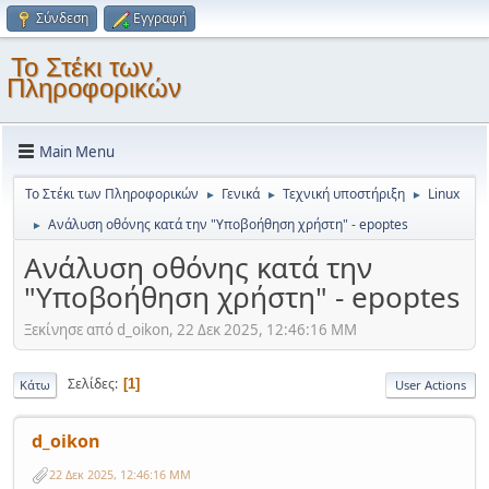
Σύνδεση
Εγγραφή
Το Στέκι των
Πληροφορικών
Main Menu
Το Στέκι των Πληροφορικών
Γενικά
Τεχνική υποστήριξη
Linux
►
►
►
Ανάλυση οθόνης κατά την "Υποβοήθηση χρήστη" - epoptes
►
Ανάλυση οθόνης κατά την
"Υποβοήθηση χρήστη" - epoptes
Ξεκίνησε από d_oikon, 22 Δεκ 2025, 12:46:16 ΜΜ
Σελίδες
1
Κάτω
User Actions
d_oikon
22 Δεκ 2025, 12:46:16 ΜΜ