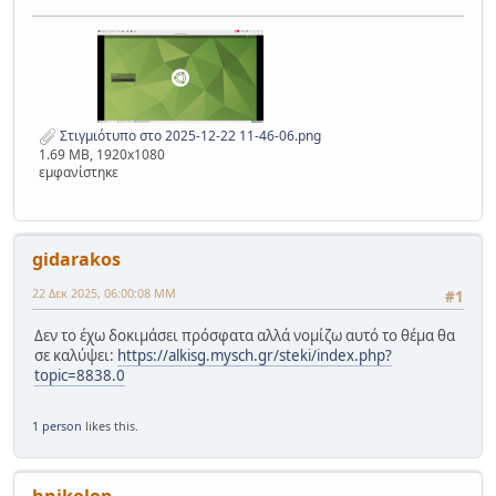
Στιγμιότυπο στο 2025-12-22 11-46-06.png
1.69 MB, 1920x1080
εμφανίστηκε
gidarakos
22 Δεκ 2025, 06:00:08 ΜΜ
#1
Δεν το έχω δοκιμάσει πρόσφατα αλλά νομίζω αυτό το θέμα θα
σε καλύψει:
https://alkisg.mysch.gr/steki/index.php?
topic=8838.0
1 person
likes this.