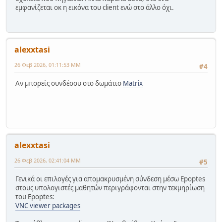
εμφανίζεται οκ η εικόνα του client ενώ στο άλλο όχι.
alexxtasi
26 Φεβ 2026, 01:11:53 ΜΜ
#4
Αν μπορείς συνδέσου στο δωμάτιο
Matrix
alexxtasi
26 Φεβ 2026, 02:41:04 ΜΜ
#5
Γενικά οι επιλογές για απομακρυσμένη σύνδεση μέσω Epoptes
στους υπολογιστές μαθητών περιγράφονται στην τεκμηρίωση
του Epoptes:
VNC viewer packages