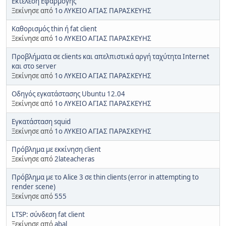
Εκτέλεση Εφαρμογής
Ξεκίνησε από
1o ΛΥΚΕΙΟ ΑΓΙΑΣ ΠΑΡΑΣΚΕΥΗΣ
Καθορισμός thin ή fat client
Ξεκίνησε από
1o ΛΥΚΕΙΟ ΑΓΙΑΣ ΠΑΡΑΣΚΕΥΗΣ
Προβλήματα σε clients και απελπιστικά αργή ταχύτητα Internet
και στο server
Ξεκίνησε από
1o ΛΥΚΕΙΟ ΑΓΙΑΣ ΠΑΡΑΣΚΕΥΗΣ
Οδηγός εγκατάστασης Ubuntu 12.04
Ξεκίνησε από
1o ΛΥΚΕΙΟ ΑΓΙΑΣ ΠΑΡΑΣΚΕΥΗΣ
Εγκατάσταση squid
Ξεκίνησε από
1o ΛΥΚΕΙΟ ΑΓΙΑΣ ΠΑΡΑΣΚΕΥΗΣ
Πρόβλημα με εκκίνηση client
Ξεκίνησε από
2lateacheras
Πρόβλημα με το Alice 3 σε thin clients (error in attempting to
render scene)
Ξεκίνησε από
555
LTSP: σύνδεση fat client
Ξεκίνησε από
abal