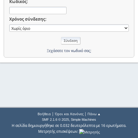
Κωδικός:
Χρόνος σύνδεσης:
Ξεχάσατε τον κωδικό σας;
|
|
Βοήθεια
Όροι και Κανόνες
Πάνω ▲
,
SMF 2.1.6 © 2025
Simple Machines
Η σελίδα δημιουργήθηκε σε 0.032 δευτερόλεπτα με 16 ερωτήματα.
Μετρητής επισκέψεων: