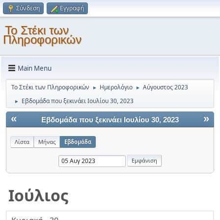
Σύνδεση
Εγγραφή
Το Στέκι των
Πληροφορικών
Main Menu
Το Στέκι των Πληροφορικών
Ημερολόγιο
Αύγουστος 2023
►
►
Εβδομάδα που ξεκινάει Ιουλίου 30, 2023
►
«
»
Εβδομάδα που ξεκινάει Ιουλίου 30, 2023
Λίστα
Μήνας
Εβδομάδα
Ιούλιος