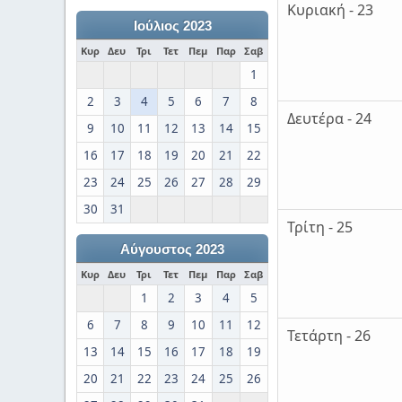
Κυριακή - 23
Ιούλιος 2023
Κυρ
Δευ
Τρι
Τετ
Πεμ
Παρ
Σαβ
1
2
3
4
5
6
7
8
Δευτέρα - 24
9
10
11
12
13
14
15
16
17
18
19
20
21
22
23
24
25
26
27
28
29
30
31
Τρίτη - 25
Αύγουστος 2023
Κυρ
Δευ
Τρι
Τετ
Πεμ
Παρ
Σαβ
1
2
3
4
5
6
7
8
9
10
11
12
Τετάρτη - 26
13
14
15
16
17
18
19
20
21
22
23
24
25
26