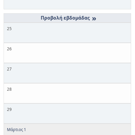
»
25
26
27
28
29
Μάρτιος 1