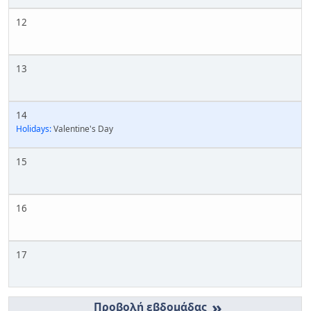
12
13
14
Holidays:
Valentine's Day
15
16
17
»