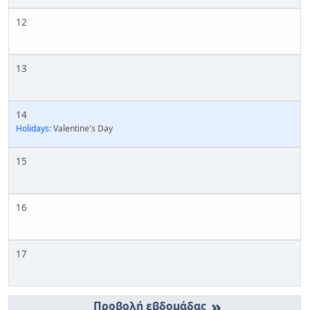
12
13
14
Holidays:
Valentine's Day
15
16
17
»