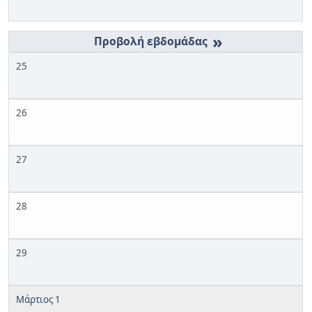
»
25
26
27
28
29
Μάρτιος 1