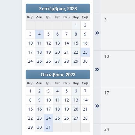
Σεπτέμβριος 2023
Κυρ
Δευ
Τρι
Τετ
Πεμ
Παρ
Σαβ
3
1
2
»
3
4
5
6
7
8
9
10
11
12
13
14
15
16
17
18
19
20
21
22
23
10
24
25
26
27
28
29
30
»
Οκτώβριος 2023
Κυρ
Δευ
Τρι
Τετ
Πεμ
Παρ
Σαβ
1
2
3
4
5
6
7
17
8
9
10
11
12
13
14
»
15
16
17
18
19
20
21
22
23
24
25
26
27
28
29
30
31
24