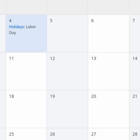
4
5
6
7
Holidays:
Labor
Day
11
12
13
14
18
19
20
21
25
26
27
28