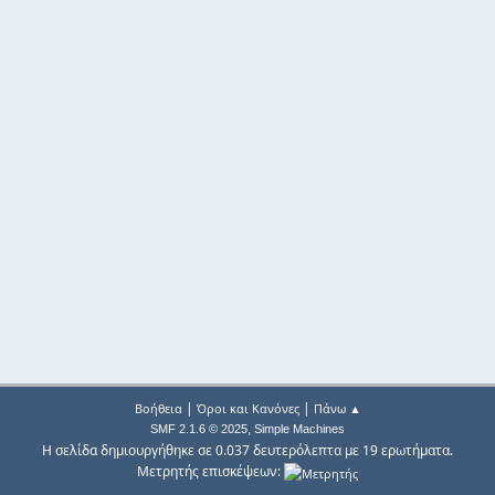
|
|
Βοήθεια
Όροι και Κανόνες
Πάνω ▲
,
SMF 2.1.6 © 2025
Simple Machines
Η σελίδα δημιουργήθηκε σε 0.037 δευτερόλεπτα με 19 ερωτήματα.
Μετρητής επισκέψεων: