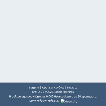
|
|
Βοήθεια
Όροι και Κανόνες
Πάνω ▲
,
SMF 2.1.6 © 2025
Simple Machines
Η σελίδα δημιουργήθηκε σε 0.042 δευτερόλεπτα με 20 ερωτήματα.
Μετρητής επισκέψεων: