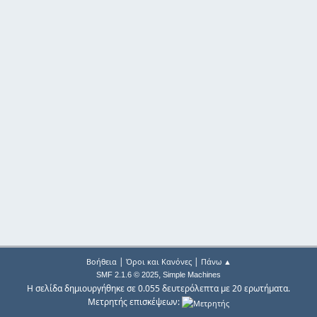
|
|
Βοήθεια
Όροι και Κανόνες
Πάνω ▲
,
SMF 2.1.6 © 2025
Simple Machines
Η σελίδα δημιουργήθηκε σε 0.055 δευτερόλεπτα με 20 ερωτήματα.
Μετρητής επισκέψεων: