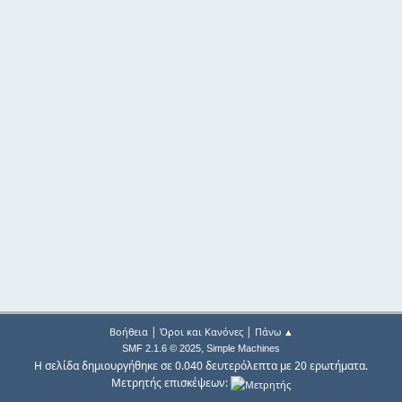
|
|
Βοήθεια
Όροι και Κανόνες
Πάνω ▲
,
SMF 2.1.6 © 2025
Simple Machines
Η σελίδα δημιουργήθηκε σε 0.040 δευτερόλεπτα με 20 ερωτήματα.
Μετρητής επισκέψεων: