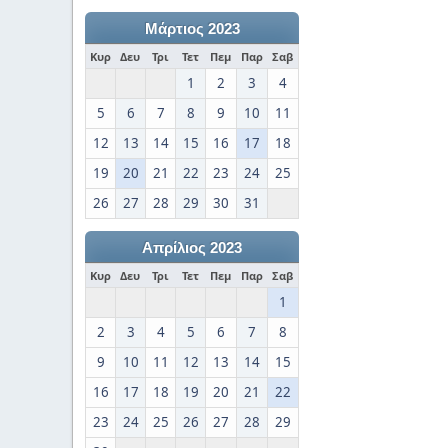
Μάρτιος 2023
Κυρ
Δευ
Τρι
Τετ
Πεμ
Παρ
Σαβ
1
2
3
4
5
6
7
8
9
10
11
12
13
14
15
16
17
18
19
20
21
22
23
24
25
26
27
28
29
30
31
Απρίλιος 2023
Κυρ
Δευ
Τρι
Τετ
Πεμ
Παρ
Σαβ
1
2
3
4
5
6
7
8
9
10
11
12
13
14
15
16
17
18
19
20
21
22
23
24
25
26
27
28
29