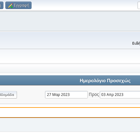
η
Εγγραφή
Ειδή
Ημερολόγιο Προσεχώς
Προς
βδομάδα