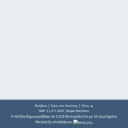
|
|
Βοήθεια
Όροι και Κανόνες
Πάνω ▲
,
SMF 2.1.6 © 2025
Simple Machines
Η σελίδα δημιουργήθηκε σε 0.029 δευτερόλεπτα με 20 ερωτήματα.
Μετρητής επισκέψεων: