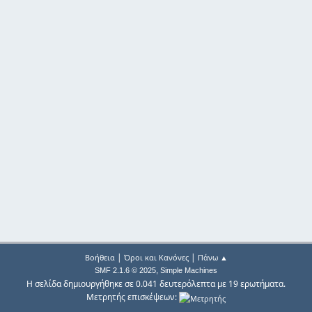
|
|
Βοήθεια
Όροι και Κανόνες
Πάνω ▲
,
SMF 2.1.6 © 2025
Simple Machines
Η σελίδα δημιουργήθηκε σε 0.041 δευτερόλεπτα με 19 ερωτήματα.
Μετρητής επισκέψεων: