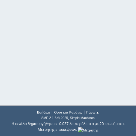
|
|
Βοήθεια
Όροι και Κανόνες
Πάνω ▲
,
SMF 2.1.6 © 2025
Simple Machines
Η σελίδα δημιουργήθηκε σε 0.037 δευτερόλεπτα με 20 ερωτήματα.
Μετρητής επισκέψεων: