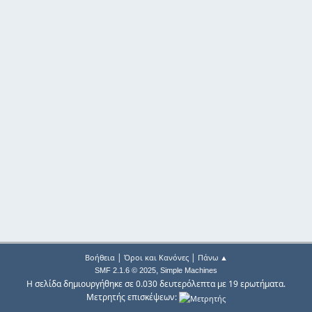
|
|
Βοήθεια
Όροι και Κανόνες
Πάνω ▲
,
SMF 2.1.6 © 2025
Simple Machines
Η σελίδα δημιουργήθηκε σε 0.030 δευτερόλεπτα με 19 ερωτήματα.
Μετρητής επισκέψεων: