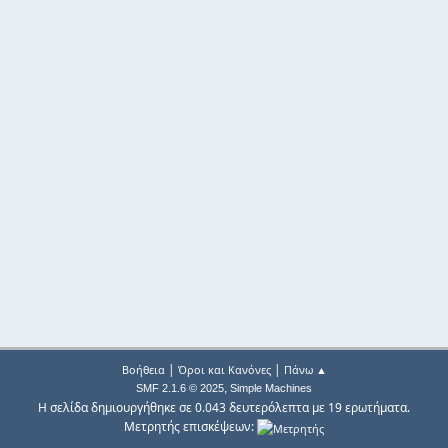
|
|
Βοήθεια
Όροι και Κανόνες
Πάνω ▲
,
SMF 2.1.6 © 2025
Simple Machines
Η σελίδα δημιουργήθηκε σε 0.043 δευτερόλεπτα με 19 ερωτήματα.
Μετρητής επισκέψεων: