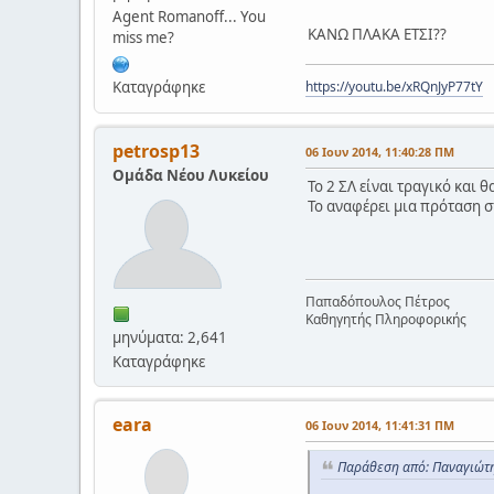
Agent Romanoff... You
ΚΑΝΩ ΠΛΑΚΑ ΕΤΣΙ??
miss me?
https://youtu.be/xRQnJyP77tY
Καταγράφηκε
petrosp13
06 Ιουν 2014, 11:40:28 ΠΜ
Ομάδα Νέου Λυκείου
Το 2 ΣΛ είναι τραγικό και 
Το αναφέρει μια πρόταση σ
Παπαδόπουλος Πέτρος
Καθηγητής Πληροφορικής
μηνύματα: 2,641
Καταγράφηκε
eara
06 Ιουν 2014, 11:41:31 ΠΜ
Παράθεση από: Παναγιώτη