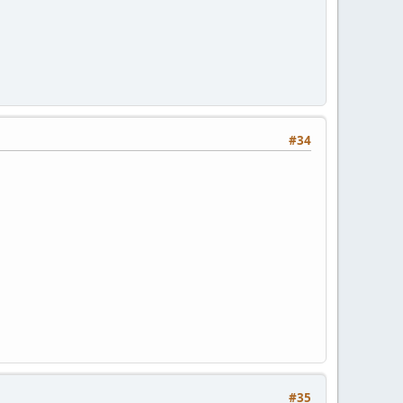
#34
#35