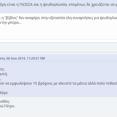
ρη είναι η ΓΛΩΣΣΑ και η ψευδογλώσσα, επομένως δε χρειάζεται να γί
και η "βίβλος" δεν αναφέρει στην εξεταστέα ύλη συναρτήσεις για ψευδογλώ
α την μπύρα...
τις 06 Ιουν 2014, 11:20:51 ΠΜ
τε;
αυτή;
.
ν να εμφωλέψουν 10 βρόχους με κλειστά τα μάτια αλλά πολύ πιθαν
 λόγο
νάδες.
νώ Πέτρο.