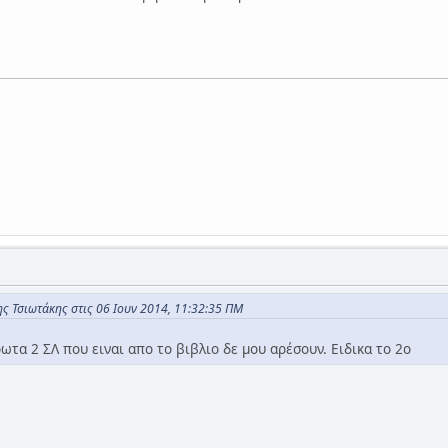
ς Τσιωτάκης στις 06 Ιουν 2014, 11:32:35 ΠΜ
ωτα 2 ΣΛ που ειναι απο το βιβλιο δε μου αρέσουν. Ειδικα το 2ο