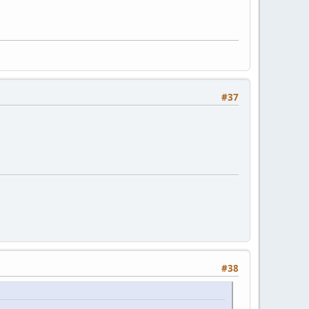
#37
#38