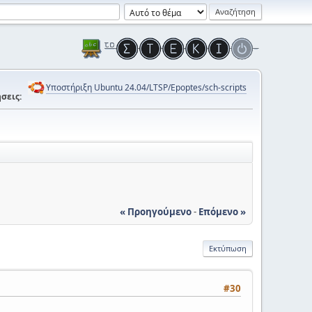
Υποστήριξη Ubuntu 24.04/LTSP/Epoptes/sch-scripts
σεις:
« Προηγούμενο
-
Επόμενο »
Εκτύπωση
#30