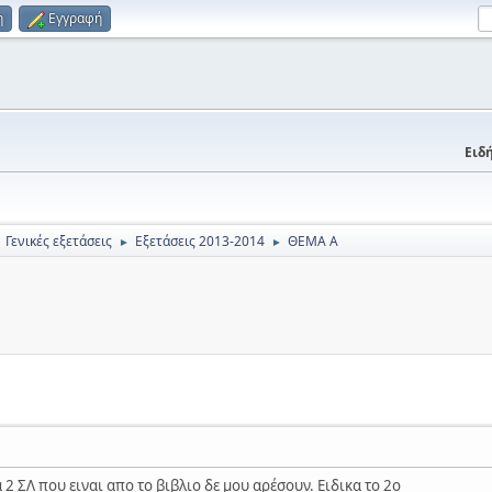
η
Εγγραφή
Ειδή
Γενικές εξετάσεις
Εξετάσεις 2013-2014
ΘΕΜΑ Α
►
►
2 ΣΛ που ειναι απο το βιβλιο δε μου αρέσουν. Ειδικα το 2ο