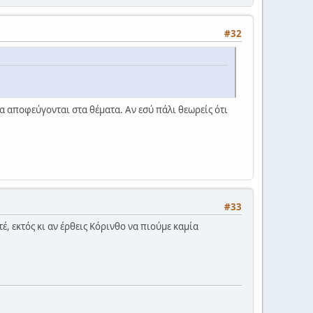
#32
α αποφεύγονται στα θέματα. Αν εσύ πάλι θεωρείς ότι
#33
έ, εκτός κι αν έρθεις Κόρινθο να πιούμε καμία