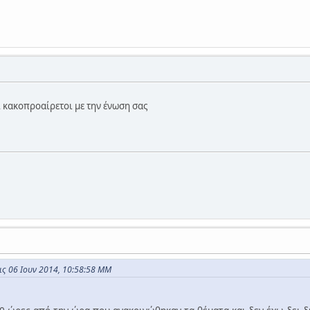
ι κακοπροαίρετοι με την ένωση σας
τις 06 Ιουν 2014, 10:58:58 ΜΜ