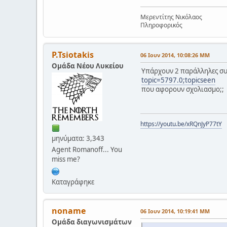
Μερεντίτης Νικόλαος
Πληροφορικός
P.Tsiotakis
06 Ιουν 2014, 10:08:26 ΜΜ
Ομάδα Νέου Λυκείου
Υπάρχουν 2 παράλληλες συζ
topic=5797.0;topicseen
που αφορουν σχολιασμο;;
https://youtu.be/xRQnJyP77tY
μηνύματα: 3,343
Agent Romanoff... You
miss me?
Καταγράφηκε
noname
06 Ιουν 2014, 10:19:41 ΜΜ
Ομάδα διαγωνισμάτων