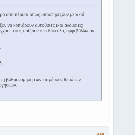
τερα απο πέρυσι όπως υποστηρίζουν μερικοί.
αν να κοπιάρουν αυτούσιες (και ανούσιες)
γχους τους παίζουν στα δάκτυλα, αμφιβάλλω αν
.
ή
 στη βαθμονόμηση των επιμέρους θεμάτων.
λογήσεων.
#50