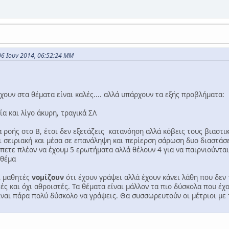
06 Ιουν 2014, 06:52:24 ΜΜ
χουν στα θέματα είναι καλές.... αλλά υπάρχουν τα εξής προβλήματα:
α και λίγο άκυρη, τραγικά ΣΛ
α ροής στο Β, έτσι δεν εξετάζεις κατανόηση αλλά κόβεις τους βιαστι
αι σειριακή και μέσα σε επανάληψη και περίερση σάρωση δυο διαστάσ
πετε πλέον να έχουμ 5 ερωτήματα αλλά θέλουν 4 για να παιρνιούνται 
 θέμα
ί μαθητές
νομίζουν
ότι έχουν γράψει αλλά έχουν κάνει λάθη που δεν τ
ές και όχι αθροιστές. Τα θέματα είναι μάλλον τα πιο δύσκολα που έ
ίναι πάρα πολύ δύσκολο να γράψεις. Θα συσσωρευτούν οι μέτριοι με 