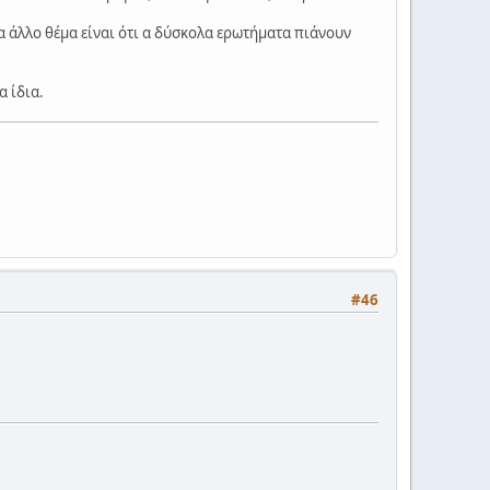
ένα άλλο θέμα είναι ότι α δύσκολα ερωτήματα πιάνουν
α ίδια.
#46