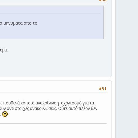
τα μηνυματα απο το
έμα.
#51
ώς πουθενά κάποια ανακοίνωση- σχολιασμό για τα
υν αντίστοιχες ανακοινώσεις. Ούτε αυτό πλέον δεν
ο.