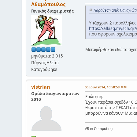
Αδαμόπουλος
Παράθεση από: Παναγιώτη
Γενικός διαχειριστής
Υπάρχουν 2 παράλληλες 
https://alkisg.mysch.gr
που αφορουν σχολιασμο
Μεταφέρθηκαν εδώ τα σχετι
μηνύματα: 2,915
Πύργος Ηλείας
Καταγράφηκε
vistrian
06 Ιουν 2014, 10:58:58 ΜΜ
Ομάδα διαγωνισμάτων
Ερώτηση:
2010
Έχουν περάσει σχεδόν 10 ώ
θέματα από την ΠΕΚΑΠ όταν
μπορούν να κάνουν; Μια απ
VR in Computing