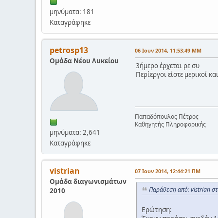
μηνύματα: 181
Καταγράφηκε
petrosp13
06 Ιουν 2014, 11:53:49 ΜΜ
Ομάδα Νέου Λυκείου
3ήμερο έρχεται ρε συ
Περίεργοι είστε μερικοί κα
Παπαδόπουλος Πέτρος
Καθηγητής Πληροφορικής
μηνύματα: 2,641
Καταγράφηκε
vistrian
07 Ιουν 2014, 12:44:21 ΠΜ
Ομάδα διαγωνισμάτων
Παράθεση από: vistrian σ
2010
Ερώτηση: