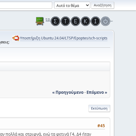
Υποστήριξη Ubuntu 24.04/LTSP/Epoptes/sch-scripts
σεις:
« Προηγούμενο
-
Επόμενο »
Εκτύπωση
#45
ήταν πολλά και στριφνά, ενώ τα φετινά Γ4, Δ4 ήταν