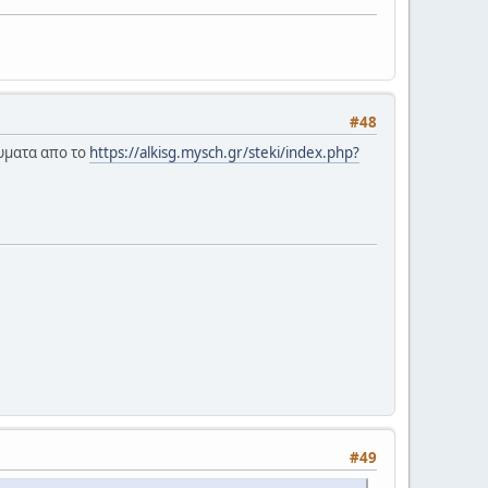
#48
νυματα απο το
https://alkisg.mysch.gr/steki/index.php?
#49