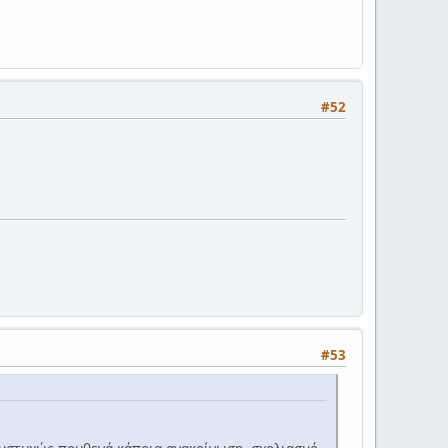
#52
#53