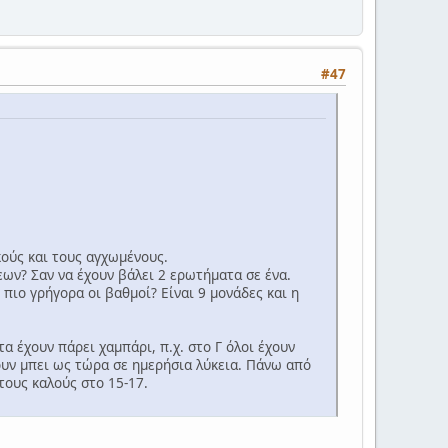
#47
κούς και τους αγχωμένους.
εων? Σαν να έχουν βάλει 2 ερωτήματα σε ένα.
πιο γρήγορα οι βαθμοί? Είναι 9 μονάδες και η
α έχουν πάρει χαμπάρι, π.χ. στο Γ όλοι έχουν
χουν μπει ως τώρα σε ημερήσια λύκεια. Πάνω από
τους καλούς στο 15-17.