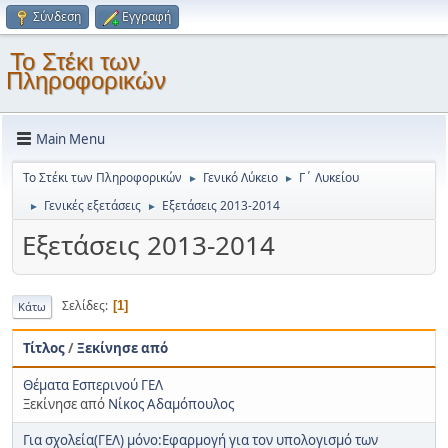
Σύνδεση
Εγγραφή
Το Στέκι των
Πληροφορικών
Main Menu
Το Στέκι των Πληροφορικών
Γενικό Λύκειο
Γ΄ Λυκείου
►
►
Γενικές εξετάσεις
Εξετάσεις 2013-2014
►
►
Εξετάσεις 2013-2014
Σελίδες
1
Κάτω
Τίτλος
/
Ξεκίνησε από
Θέματα Εσπερινού ΓΕΛ
Ξεκίνησε από
Νίκος Αδαμόπουλος
Για σχολεία(ΓΕΛ) μόνο:Εφαρμογή για τον υπολογισμό των